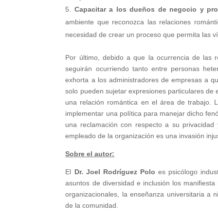
Capacitar a los dueños de negocio y pr
ambiente que reconozca las relaciones romántica
necesidad de crear un proceso que permita las v
Por último, debido a que la ocurrencia de las 
seguirán ocurriendo tanto entre personas het
exhorta a los administradores de empresas a que
solo pueden sujetar expresiones particulares de el
una relación romántica en el área de trabajo.
implementar una política para manejar dicho fe
una reclamación con respecto a su privacidad y
empleado de la organización es una invasión injus
Sobre el autor:
El
Dr. Joel Rodríguez Polo
es psicólogo industr
asuntos de diversidad e inclusión los manifiesta
organizacionales, la enseñanza universitaria a n
de la comunidad.