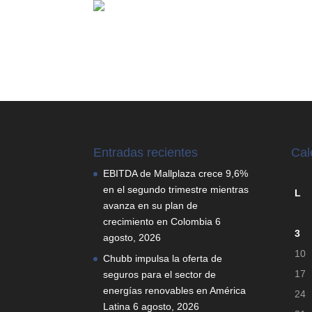
Entradas recientes
Cal
EBITDA de Mallplaza crece 9,6%
en el segundo trimestre mientras
L
avanza en su plan de
crecimiento en Colombia
6
3
agosto, 2026
10
Chubb impulsa la oferta de
17
seguros para el sector de
energías renovables en América
24
Latina
6 agosto, 2026