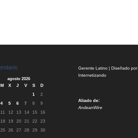
endario
Gerente Latino | Diseñado por
Internetizando
agosto 2026
M
X
J
V
S
D
1
2
Aliado de:
4
5
6
7
8
9
AndeanWire
11
12
13
14
15
16
18
19
20
21
22
23
25
26
27
28
29
30