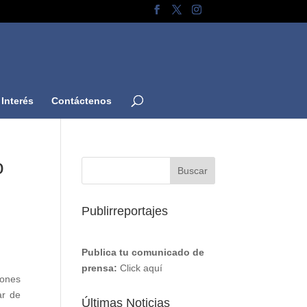
Interés
Contáctenos
o
Publirreportajes
Publica tu comunicado de
prensa:
Click aquí
iones
ar de
Últimas Noticias