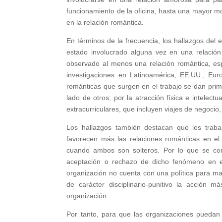
funcionamiento de la oficina, hasta una mayor mot
en la relación romántica.
En términos de la frecuencia, los hallazgos del
estado involucrado alguna vez en una relació
observado al menos una relación romántica, esp
investigaciones en Latinoamérica, EE.UU., Eur
románticas que surgen en el trabajo se dan primo
lado de otros; por la atracción física e intelect
extracurriculares, que incluyen viajes de negocio
Los hallazgos también destacan que los trabaja
favorecen más las relaciones románticas en el
cuando ambos son solteros. Por lo que se cons
aceptación o rechazo de dicho fenómeno en el
organización no cuenta con una política para ma
de carácter disciplinario-punitivo la acción
organización.
Por tanto, para que las organizaciones puedan