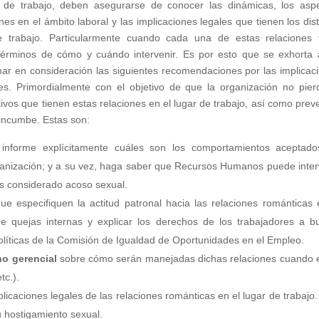
a de trabajo, deben asegurarse de conocer las dinámicas, los asp
nes en el ámbito laboral y las implicaciones legales que tienen los dist
e trabajo. Particularmente cuando cada una de estas relaciones 
términos de cómo y cuándo intervenir. Es por esto que se exhorta 
ar en consideración las siguientes recomendaciones por las implicac
es. Primordialmente con el objetivo de que la organización no pier
ivos que tienen estas relaciones en el lugar de trabajo, así como preve
 incumbe. Estas son:
 informe explícitamente cuáles son los comportamientos aceptad
ganización; y a su vez, haga saber que Recursos Humanos puede inter
es considerado acoso sexual.
e especifiquen la actitud patronal hacia las relaciones románticas 
de quejas internas y explicar los derechos de los trabajadores a b
líticas de la Comisión de Igualdad de Oportunidades en el Empleo.
no gerencial
sobre cómo serán manejadas dichas relaciones cuando 
tc.).
licaciones legales de las relaciones románticas en el lugar de trabajo.
u hostigamiento sexual.