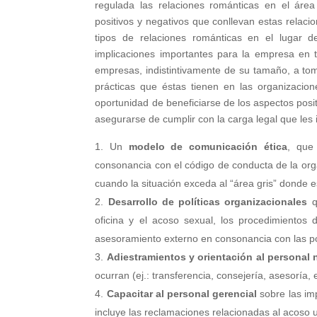
regulada las relaciones románticas en el áre
positivos y negativos que conllevan estas relacio
tipos de relaciones románticas en el lugar d
implicaciones importantes para la empresa en 
empresas, indistintivamente de su tamaño, a tom
prácticas que éstas tienen en las organizacion
oportunidad de beneficiarse de los aspectos posit
asegurarse de cumplir con la carga legal que les
Un
modelo de comunicación ética
, que
consonancia con el código de conducta de la or
cuando la situación exceda al “área gris” donde 
Desarrollo de
políticas organizacionales
qu
oficina y el acoso sexual, los procedimientos 
asesoramiento externo en consonancia con las po
Adiestramientos y orientación al personal 
ocurran (ej.: transferencia, consejería, asesoría, e
Capacitar al personal gerencial
sobre las imp
incluye las reclamaciones relacionadas al acoso 