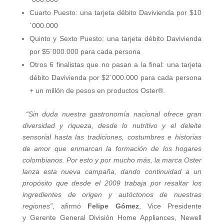
Cuarto Puesto: una tarjeta débito Davivienda por $10
´000.000
Quinto y Sexto Puesto: una tarjeta débito Davivienda
por $5´000.000 para cada persona
Otros 6 finalistas que no pasan a la final: una tarjeta
débito Davivienda por $2´000.000 para cada persona
+ un millón de pesos en productos Oster®.
“Sin duda nuestra gastronomía nacional ofrece gran
diversidad y riqueza, desde lo nutritivo y el deleite
sensorial hasta las tradiciones, costumbres e historias
de amor que enmarcan la formación de los hogares
colombianos. Por esto y por mucho más, la marca Oster
lanza esta nueva campaña, dando continuidad a un
propósito que desde el 2009 trabaja por resaltar los
ingredientes de origen y autóctonos de nuestras
regiones”
, afirmó
Felipe Gómez
, Vice Presidente
y Gerente General División Home Appliances, Newell