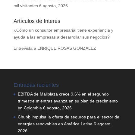
mil visitantes
6 agosto, 2026
Artículos de Interés
¿Cómo un consultor empresarial tiene experiencia y
ayuda a las empresas a desarrollar sus negocios?
Entrevista a ENRIQUE ROSAS GONZÁLEZ
Entradas recientes
EBITDA de Mallplaza crece 9,6% en el segundo
trimestre mientras avanza en su plan de crecimiento
en Colombia
6 agosto, 2026
Chubb impulsa la oferta de seguros para el sector de
energías renovables en América Latina
6 agosto,
2026