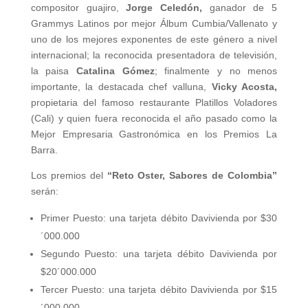
compositor guajiro,
Jorge Celedón,
ganador de 5
Grammys Latinos por mejor Álbum Cumbia/Vallenato y
uno de los mejores exponentes de este género a nivel
internacional; la reconocida presentadora de televisión,
la paisa
Catalina Gómez
; finalmente y no menos
importante, la destacada chef valluna,
Vicky Acosta,
propietaria del famoso restaurante Platillos Voladores
(Cali) y quien fuera reconocida el año pasado como la
Mejor Empresaria Gastronómica en los Premios La
Barra.
Los premios del
“Reto Oster, Sabores de Colombia”
serán:
Primer Puesto: una tarjeta débito Davivienda por $30
´000.000
Segundo Puesto: una tarjeta débito Davivienda por
$20´000.000
Tercer Puesto: una tarjeta débito Davivienda por $15
´000.000