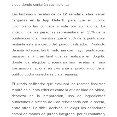
video donde contarán sus historias.
Las historias y recetas de los
12 semifinalistas
serán
cargadas en la App
Oster®
, para que el público
colombiano las conozca y vote por su favorita. La
votación de las personas representará el 25% de la
puntuación total, mientras que el 75% de la puntuación
restante estará a cargo del jurado calificador. Producto
de esta votación, las
6 historias
con mayor puntuación,
pasarán a la gran final que se realizará en Bogotá,
donde los elegidos prepararán sus recetas en una
transmisión nacional en vivo ante el jurado y donde el
público podrá conectarse vía streaming.
El jurado calificador que evaluará las recetas finalistas
tendrá en cuenta criterios como la originalidad del video,
destreza de la preparación, uso de ingredientes
autóctonos e historia de vida relacionada con la receta,
entre otros. La difícil decisión de elegir los ganadores
estará en manos del jurado integrado por el cantante y