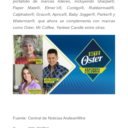
portafolio de marcas líderes, incluyendo Sharpie®,
Paper Mate®, Elmer’s®, Contigo®, Rubbermaid®,
Calphalon®, Graco®, Aprica®, Baby Jogger®, Parker® y
Waterman®, que ahora se complementa con marcas
como Oster, Mr Coffee, Yankee Candle entre otras.
Fuente: Central de Noticias AndeanWire