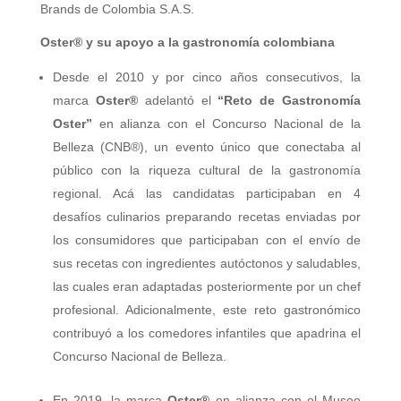
Brands de Colombia S.A.S.
Oster® y su apoyo a la gastronomía colombiana
Desde el 2010 y por cinco años consecutivos, la
marca
Oster®
adelantó el
“Reto de Gastronomía
Oster”
en alianza con el Concurso Nacional de la
Belleza (CNB®), un evento único que conectaba al
público con la riqueza cultural de la gastronomía
regional. Acá las candidatas participaban en 4
desafíos culinarios preparando recetas enviadas por
los consumidores que participaban con el envío de
sus recetas con ingredientes autóctonos y saludables,
las cuales eran adaptadas posteriormente por un chef
profesional. Adicionalmente, este reto gastronómico
contribuyó a los comedores infantiles que apadrina el
Concurso Nacional de Belleza.
En 2019, la marca
Oster®
en alianza con el Museo