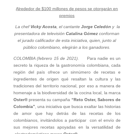
Alrededor de $100 millones de pesos se otorgarán en
premios
La chef
Vicky Acosta
, el cantante
Jorge Celedón
y la
presentadora de televisión
Catalina Gómez
conforman
el jurado calificador de esta iniciativa, quien, junto al
público colombiano, elegirán a los ganadores.
COLOMBIA (febrero 15 de 2021).
Para nadie es un
secreto la riqueza de la gastronomía colombiana, cada
región del país ofrece un sinnúmero de recetas e
ingredientes de origen qué resaltan la cultura y las
tradiciones del territorio nacional, por eso a manera de
homenaje a la biodiversidad de la cocina local, la marca
Oster®
presenta su campaña
“Reto Oster, Sabores de
Colombia”
, una iniciativa que busca exaltar las historias
de amor que hay detrás de las recetas de los
colombianos, invitándolos a participar con el envío de
sus mejores recetas apoyadas en la versatilidad de